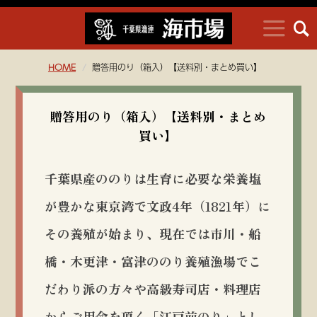
HOME
贈答用のり（箱入）【送料別・まとめ買い】
贈答用のり（箱入）【送料別・まとめ
買い】
千葉県産ののりは生育に必要な栄養塩
が豊かな東京湾で文政4年（1821年）に
その養殖が始まり、現在では市川・船
橋・木更津・富津ののり養殖漁場でこ
だわり派の方々や高級寿司店・料理店
からご用命を頂く「江戸前のり」とし