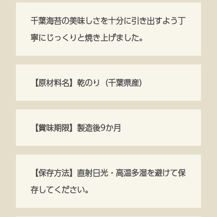
千葉海苔の美味しさを十分に引き出すよう丁
寧にじっくりと焼き上げました。
【原材料名】乾のり（千葉県産）
【賞味期限】製造後9か月
【保存方法】直射日光・高温多湿を避けて保
存してください。