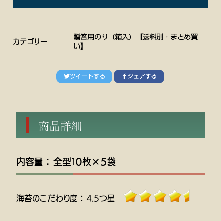
贈答用のり（箱入）【送料別・まとめ買
カテゴリー
い】
ツイートする
シェアする
商品詳細
内容量 ： 全型１０枚×５袋
海苔のこだわり度 ： 4.5つ星