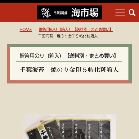
HOME
贈答用のり（箱入）【送料別・まとめ買い】
千葉海苔 焼のり金印５帖化粧箱入
贈答用のり（箱入）【送料別・まとめ買い】
千葉海苔 焼のり金印５帖化粧箱入