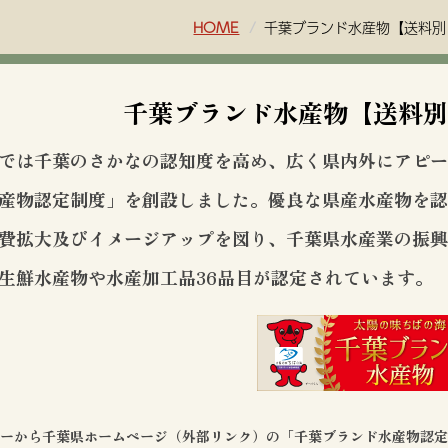
HOME
千葉ブランド水産物【送料別
千葉ブランド水産物【送料別
では千葉のさかなの認知度を高め、広く県内外にアピー
産物認定制度」を創設しました。優良な県産水産物を認
費拡大及びイメージアップを図り、千葉県水産業の振
生鮮水産物や水産加工品36品目が認定されています。
ナーから千葉県ホームページ（外部リンク）の「千葉ブランド水産物認