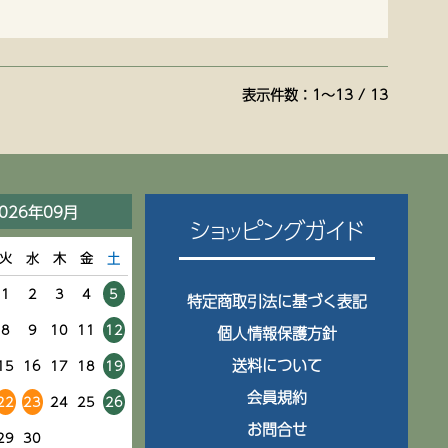
表示件数：1～13 / 13
026年09月
ショッピングガイド
火
水
木
金
土
1
2
3
4
5
特定商取引法に基づく表記
8
9
10
11
12
個人情報保護方針
送料について
15
16
17
18
19
会員規約
22
23
24
25
26
お問合せ
29
30