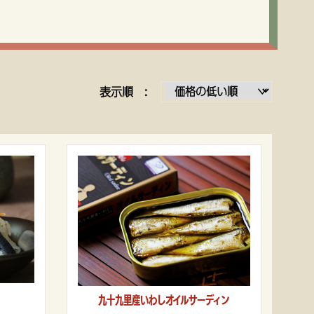
表示順 :
九十九里産いわしオイルサーディン