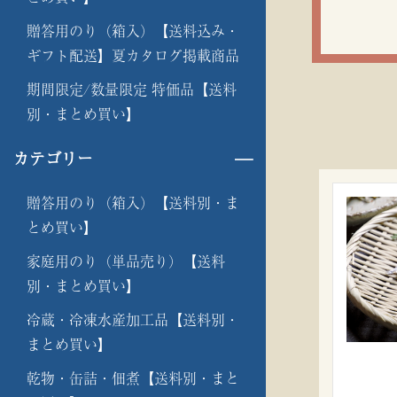
贈答用のり（箱入）【送料込み・
ギフト配送】夏カタログ掲載商品
期間限定/数量限定 特価品【送料
別・まとめ買い】
カテゴリー
贈答用のり（箱入）【送料別・ま
とめ買い】
家庭用のり（単品売り）【送料
別・まとめ買い】
冷蔵・冷凍水産加工品【送料別・
まとめ買い】
乾物・缶詰・佃煮【送料別・まと