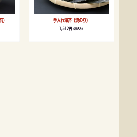
苔）
手入れ海苔（焼のり）
1,512円
（税込み）