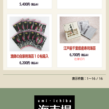
5,400円
（税込み）
江戸前千葉県産寿司海苔
6,700円
（税込み）
漁師の自家用海苔１０帖箱入
在庫切れ
6,200円
（税込み）
表示件数：1～16 / 16