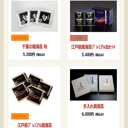
千葉の焼海苔 旬
江戸前焼海苔ﾌﾟﾚﾐｱﾑ缶ｾｯﾄ
5,200円
5,400円
（税込み）
（税込み）
手入れ焼海苔
6,000円
（税込み）
江戸前ﾌﾟﾚﾐｱﾑ焼海苔