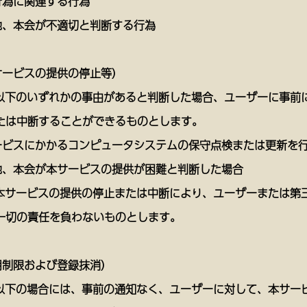
行為に関連する行為
他、本会が不適切と判断する行為
サービスの提供の停止等）
、以下のいずれかの事由があると判断した場合、ユーザーに事前
たは中断することができるものとします。
ービスにかかるコンピュータシステムの保守点検または更新を
他、本会が本サービスの提供が困難と判断した場合
、本サービスの提供の停止または中断により、ユーザーまたは第
一切の責任を負わないものとします。
用制限および登録抹消）
、以下の場合には、事前の通知なく、ユーザーに対して、本サー