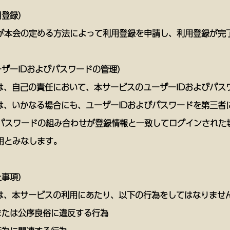
用登録）
が本会の定める方法によって利用登録を申請し、利用登録が完
ーザーIDおよびパスワードの管理）
ーは、自己の責任において、本サービスのユーザーIDおよびパ
ーは、いかなる場合にも、ユーザーIDおよびパスワードを第三
とパスワードの組み合わせが登録情報と一致してログインされた
用とみなします。
止事項）
ーは、本サービスの利用にあたり、以下の行為をしてはなりませ
または公序良俗に違反する行為