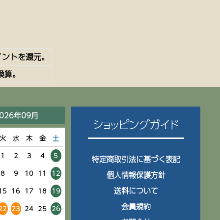
イントを還元。
換算。
026年09月
ショッピングガイド
火
水
木
金
土
1
2
3
4
5
特定商取引法に基づく表記
8
9
10
11
12
個人情報保護方針
送料について
15
16
17
18
19
会員規約
22
23
24
25
26