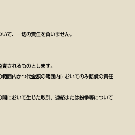
ついて、一切の責任を負いません。
免責されるものとします。
の範囲内かつ代金額の範囲内においてのみ賠償の責任
の間において生じた取引、連絡または紛争等について