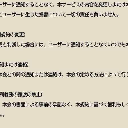
ーザーに通知することなく、本サービスの内容を変更しまたは
てユーザーに生じた損害について一切の責任を負いません。
用規約の変更）
要と判断した場合には、ユーザーに通知することなくいつでも
通知または連絡）
本会との間の通知または連絡は、本会の定める方法によって行
権利義務の譲渡の禁止）
、本会の書面による事前の承諾なく、本規約に基づく権利もし
ん。