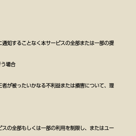
に通知することなく本サービスの全部または一部の提
行う場合
三者が被ったいかなる不利益または損害について、理
ビスの全部もしくは一部の利用を制限し、またはユー