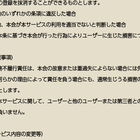
の登録を抹消することができるものとします。
約のいずれかの条項に違反した場合
他、本会が本サービスの利用を適当でないと判断した場合
、本条に基づき本会が行った行為によりユーザーに生じた損害に
責事項）
債務不履行責任は、本会の故意または重過失によらない場合には
、何らかの理由によって責任を負う場合にも、通常生じうる損害
とします。
、本サービスに関して、ユーザーと他のユーザーまたは第三者と
負いません。
ービス内容の変更等）