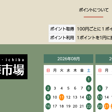
ポイントについて
ポイント取得
100円ごとに１ポ
ポイント利用
1ポイントを1円に
2026年08月
2
日
月
火
水
木
金
土
日
月
1
2
3
4
5
6
7
8
6
7
9
10
11
12
13
14
15
13
14
16
17
18
19
20
21
22
20
21