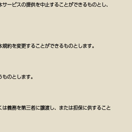
本サービスの提供を中止することができるものとし、
本規約を変更することができるものとします。
うものとします。
くは義務を第三者に譲渡し、または担保に供すること