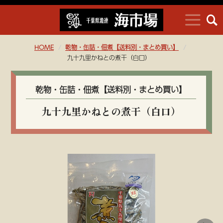
HOME
乾物・缶詰・佃煮【送料別・まとめ買い】
九十九里かねとの煮干（白口）
乾物・缶詰・佃煮【送料別・まとめ買い】
九十九里かねとの煮干（白口）