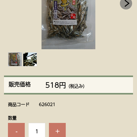
518円
販売価格
（税込み）
商品コード
626021
数量
-
+