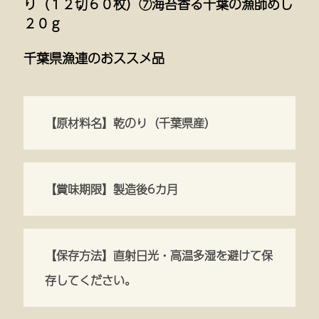
り（１２切６０枚）⑦海苔香る千葉の漁師めし
２０ｇ
千葉県漁連のおススメ品
【原材料名】乾のり（千葉県産）
【賞味期限】製造後6カ月
【保存方法】直射日光・高温多湿を避けて保
存してください。