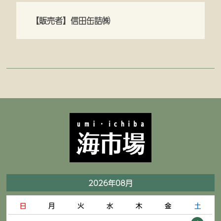
【販売者】信田缶詰㈱
2026年08月
日
月
火
水
木
金
土