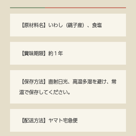
【原材料名】いわし（銚子産）、食塩
【賞味期限】約１年
【保存方法】直射日光、高温多湿を避け、常
温で保存してください。
【配送方法】ヤマト宅急便