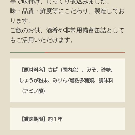
等で味付け、じっくり煮込みました。
味・品質・鮮度等にこだわり、製造してお
ります。
ご飯のお供、酒肴や非常用備蓄缶詰として
もご活用いただけます。
【原材料名】さば（国内産）、みそ、砂糖、
しょうが粉末、みりん/増粘多糖類、調味料
（アミノ酸）
【賞味期限】約１年