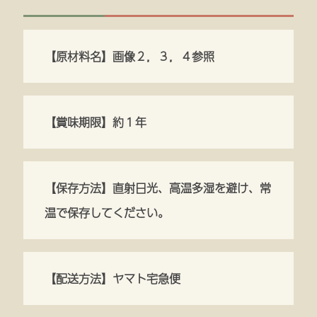
【原材料名】画像２，３，４参照
【賞味期限】約１年
【保存方法】直射日光、高温多湿を避け、常
温で保存してください。
【配送方法】ヤマト宅急便