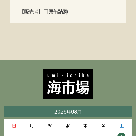
【販売者】田原缶詰㈱
2026年08月
日
月
火
水
木
金
土