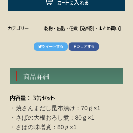
カートに入れる
カテゴリー
乾物・缶詰・佃煮【送料別・まとめ買い】
ツイートする
シェアする
商品詳細
内容量 ： ３缶セット
・焼さんまだし昆布漬け：70ｇ×1
・さばの大根おろし煮：80ｇ×1
・さばの味噌煮：80ｇ×1