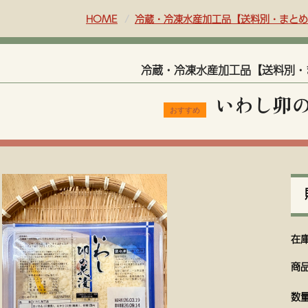
HOME
冷蔵・冷凍水産加工品【送料別・まとめ
冷蔵・冷凍水産加工品【送料別・
いわし卯
在
商
数