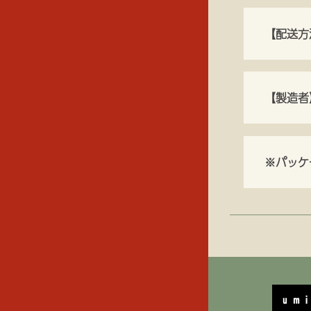
【配送方
【製造者
※パッケ