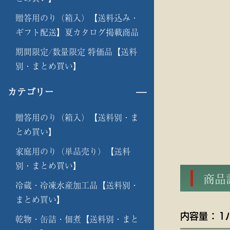
贈答用のり（箱入）【送料込み・
ギフト配送】夏カタログ掲載商品
期間限定/数量限定 特価品【送料
別・まとめ買い】
カテゴリー
贈答用のり（箱入）【送料別・ま
とめ買い】
家庭用のり（単品売り）【送料
別・まとめ買い】
商
冷蔵・冷凍水産加工品【送料別・
まとめ買い】
内容量 ： 1
乾物・缶詰・佃煮【送料別・まと