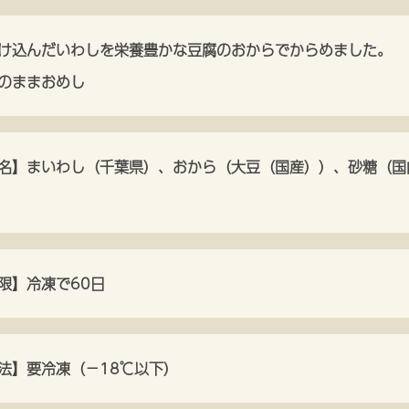
け込んだいわしを栄養豊かな豆腐のおからでからめました。
のままおめし
名】まいわし（千葉県）、おから（大豆（国産））、砂糖（国
限】冷凍で60日
法】要冷凍（−18℃以下）