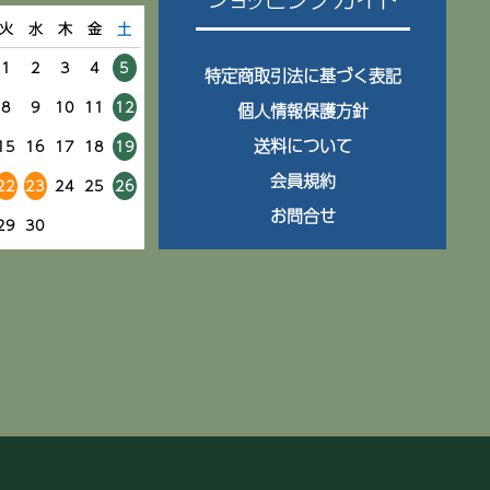
火
水
木
金
土
1
2
3
4
5
特定商取引法に基づく表記
8
9
10
11
12
個人情報保護方針
送料について
15
16
17
18
19
会員規約
22
23
24
25
26
お問合せ
29
30