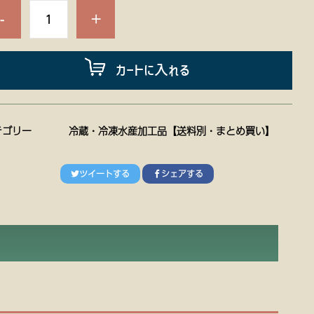
-
+
カートに入れる
テゴリー
冷蔵・冷凍水産加工品【送料別・まとめ買い】
ツイートする
シェアする