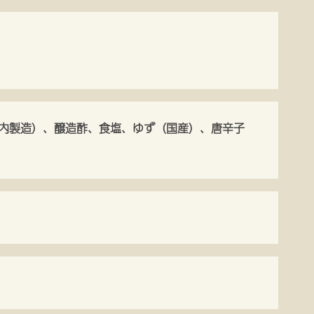
内製造）、醸造酢、食塩、ゆず（国産）、唐辛子